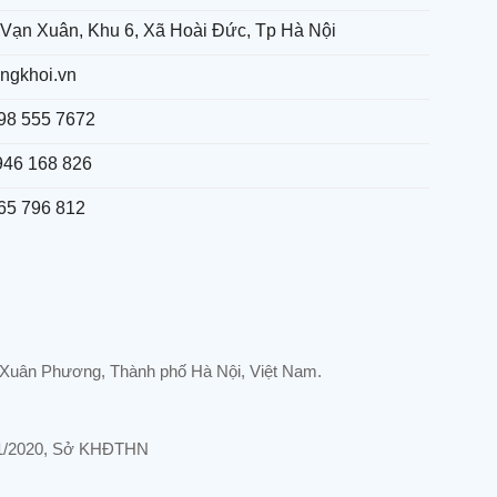
Vạn Xuân, Khu 6, Xã Hoài Đức, Tp Hà Nội
ngkhoi.vn
98 555 7672
946 168 826
65 796 812
Xuân Phương, Thành phố Hà Nội, Việt Nam.
/01/2020, Sở KHĐTHN