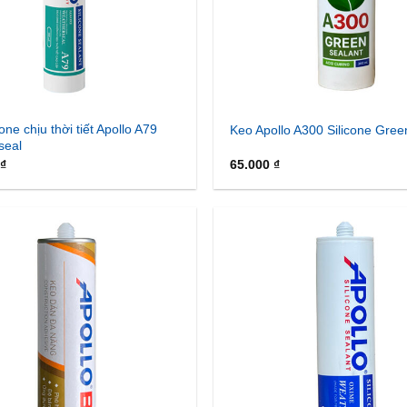
one chịu thời tiết Apollo A79
Keo Apollo A300 Silicone Gree
seal
₫
65.000
₫