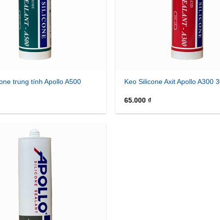
cone trung tính Apollo A500
Keo Silicone Axit Apollo A300 
65.000
₫