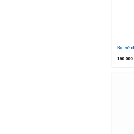
Bọt nở c
150.000