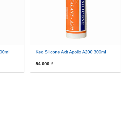
300ml
Keo Silicone Axit Apollo A200 300ml
54.000
₫