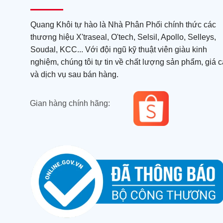
Quang Khôi tự hào là Nhà Phân Phối chính thức các
thương hiệu X'traseal, O'tech, Selsil, Apollo, Selleys,
Soudal, KCC... Với đội ngũ kỹ thuật viên giàu kinh
nghiệm, chúng tôi tự tin về chất lượng sản phẩm, giá c
và dịch vụ sau bán hàng.
Gian hàng chính hãng: