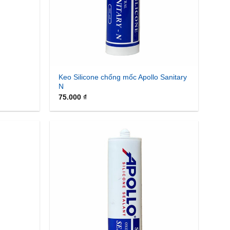
Keo Silicone chống mốc Apollo Sanitary
N
75.000
₫