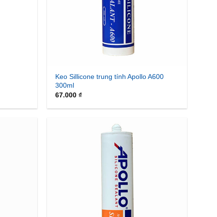
Keo Sillicone trung tính Apollo A600
300ml
67.000
₫