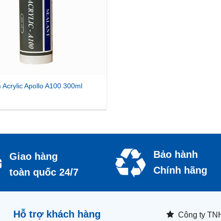
 Acrylic Apollo A100 300ml
Bảo hành
Giao hàng
Chính hãng
toàn quốc 24/7
Hỗ trợ khách hàng
Công ty TN