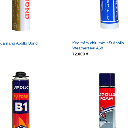
Keo trám chịu thời tiết Apollo
đa năng Apollo Bond
Weatherseal A68
72.000
₫