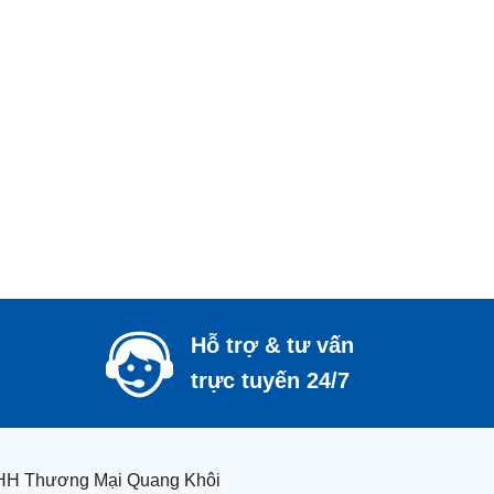
Hỗ trợ & tư vấn
trực tuyến 24/7
HH Thương Mại Quang Khôi