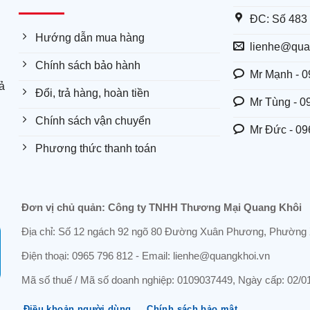
ĐC: Số 483 
Hướng dẫn mua hàng
lienhe@qua
Chính sách bảo hành
Mr Mạnh - 0
ả
Đổi, trả hàng, hoàn tiền
Mr Tùng - 0
Chính sách vận chuyển
Mr Đức - 09
Phương thức thanh toán
Đơn vị chủ quản: Công ty TNHH Thương Mại Quang Khôi
Địa chỉ: Số 12 ngách 92 ngõ 80 Đường Xuân Phương, Phường 
Điện thoại: 0965 796 812 - Email: lienhe@quangkhoi.vn
Mã số thuế / Mã số doanh nghiệp: 0109037449, Ngày cấp: 02
Điều khoản người dùng
Chính sách bảo mật