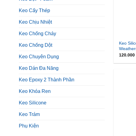
Keo Cấy Thép
Keo Chịu Nhiệt
Keo Chống Cháy
Keo Silic
Keo Chống Dột
Weather
120.000
Keo Chuyên Dụng
Keo Dán Đa Năng
Keo Epoxy 2 Thành Phần
Keo Khóa Ren
Keo Silicone
Keo Trám
Phụ Kiện