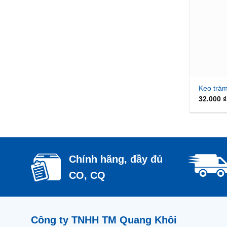
Keo trám
32.000
₫
Chính hãng, đầy đủ
CO, CQ
Công ty TNHH TM Quang Khôi