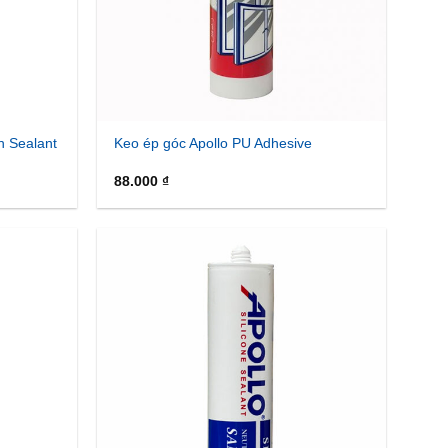
n Sealant
Keo ép góc Apollo PU Adhesive
88.000
₫