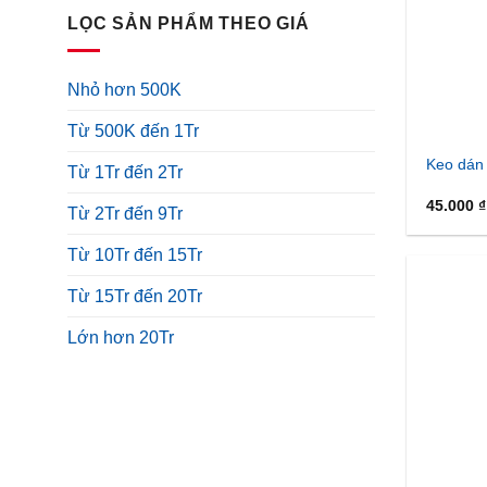
LỌC SẢN PHẨM THEO GIÁ
Nhỏ hơn 500K
Từ 500K đến 1Tr
Keo dán 
Từ 1Tr đến 2Tr
45.000
₫
Từ 2Tr đến 9Tr
Từ 10Tr đến 15Tr
Từ 15Tr đến 20Tr
Lớn hơn 20Tr