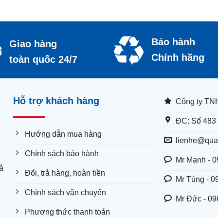
Bảo hành
Giao hàng
Chính hãng
toàn quốc 24/7
Hỗ trợ khách hàng
Công ty TN
ĐC: Số 483 
Hướng dẫn mua hàng
lienhe@qua
Chính sách bảo hành
Mr Mạnh - 0
ả
Đổi, trả hàng, hoàn tiền
Mr Tùng - 0
Chính sách vận chuyển
Mr Đức - 09
Phương thức thanh toán