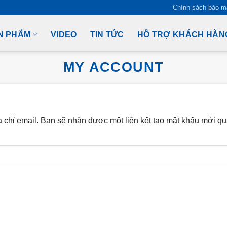
Chính sách bảo m
N PHẨM
VIDEO
TIN TỨC
HỖ TRỢ KHÁCH HÀN
MY ACCOUNT
chỉ email. Bạn sẽ nhận được một liên kết tạo mật khẩu mới qu