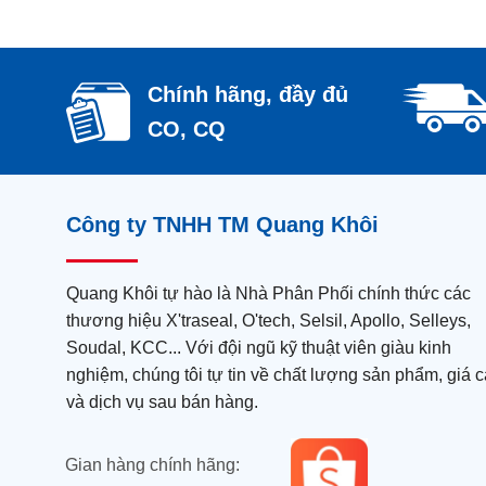
Chính hãng, đầy đủ
CO, CQ
Công ty TNHH TM Quang Khôi
Quang Khôi tự hào là Nhà Phân Phối chính thức các
thương hiệu X'traseal, O'tech, Selsil, Apollo, Selleys,
Soudal, KCC... Với đội ngũ kỹ thuật viên giàu kinh
nghiệm, chúng tôi tự tin về chất lượng sản phẩm, giá c
và dịch vụ sau bán hàng.
Gian hàng chính hãng: