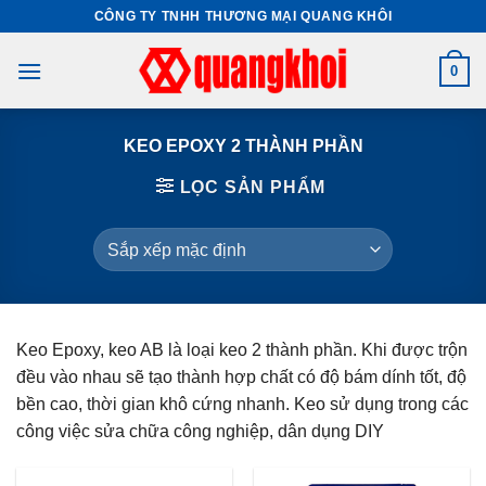
Skip
CÔNG TY TNHH THƯƠNG MẠI QUANG KHÔI
to
content
0
KEO EPOXY 2 THÀNH PHẦN
LỌC SẢN PHẨM
Keo Epoxy, keo AB là loại keo 2 thành phần. Khi được trộn
đều vào nhau sẽ tạo thành hợp chất có độ bám dính tốt, độ
bền cao, thời gian khô cứng nhanh. Keo sử dụng trong các
công việc sửa chữa công nghiệp, dân dụng DIY