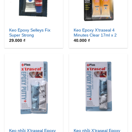
Keo Epoxy Selleys Fix
Keo Epoxy X’traseal 4
Super Strong
Minutes Clear 17ml x 2
29.000
₫
40.000
₫
Keo nhồi X’traseal Epoxy
Keo nhồi X’traseal Epoxy