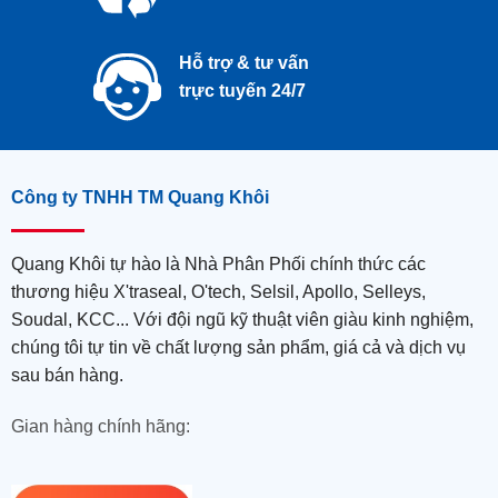
Hỗ trợ & tư vấn
trực tuyến 24/7
Công ty TNHH TM Quang Khôi
Quang Khôi tự hào là Nhà Phân Phối chính thức các
thương hiệu X'traseal, O'tech, Selsil, Apollo, Selleys,
Soudal, KCC... Với đội ngũ kỹ thuật viên giàu kinh nghiệm,
chúng tôi tự tin về chất lượng sản phẩm, giá cả và dịch vụ
sau bán hàng.
Gian hàng chính hãng: