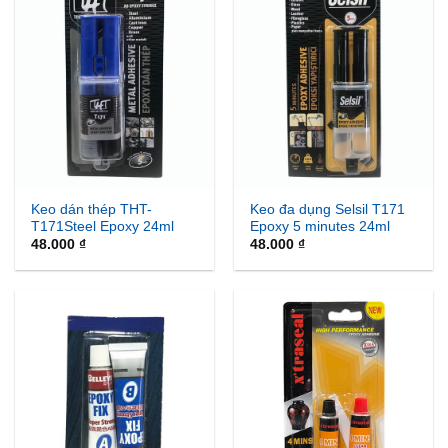
Keo dán thép THT-
Keo đa dụng Selsil T171
T171Steel Epoxy 24ml
Epoxy 5 minutes 24ml
48.000
₫
48.000
₫