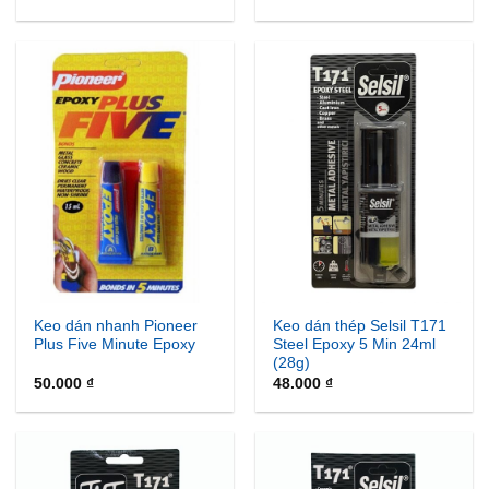
Keo dán nhanh Pioneer
Keo dán thép Selsil T171
Plus Five Minute Epoxy
Steel Epoxy 5 Min 24ml
(28g)
50.000
₫
48.000
₫