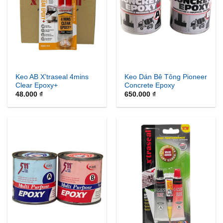
Keo AB X’traseal 4mins
Keo Dán Bê Tông Pioneer
Clear Epoxy+
Concrete Epoxy
48.000
₫
650.000
₫