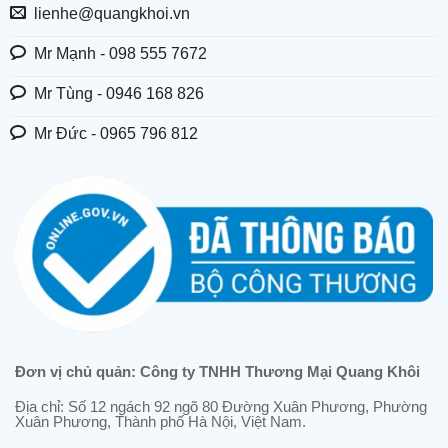
lienhe@quangkhoi.vn
Mr Mạnh - 098 555 7672
Mr Tùng - 0946 168 826
Mr Đức - 0965 796 812
Đơn vị chủ quản: Công ty TNHH Thương Mại Quang Khôi
Địa chỉ: Số 12 ngách 92 ngõ 80 Đường Xuân Phương, Phường
Xuân Phương, Thành phố Hà Nội, Việt Nam.