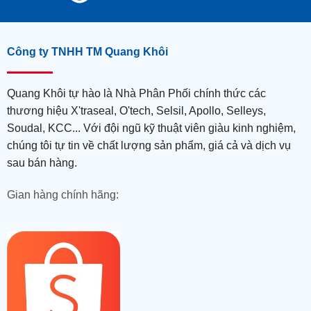
Công ty TNHH TM Quang Khôi
Quang Khôi tự hào là Nhà Phân Phối chính thức các
thương hiệu X'traseal, O'tech, Selsil, Apollo, Selleys,
Soudal, KCC... Với đội ngũ kỹ thuật viên giàu kinh nghiệm,
chúng tôi tự tin về chất lượng sản phẩm, giá cả và dịch vụ
sau bán hàng.
Gian hàng chính hãng: