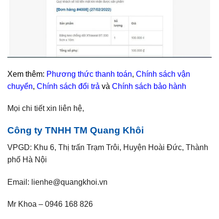
Xem thêm:
Phương thức thanh toán
,
Chính sách vận
chuyển
,
Chính sách đổi trả
và
Chính sách bảo hành
Mọi chi tiết xin liên hệ,
Công ty TNHH TM Quang Khôi
VPGD: Khu 6, Thị trấn Trạm Trôi, Huyện Hoài Đức, Thành
phố Hà Nội
Email: lienhe@quangkhoi.vn
Mr Khoa – 0946 168 826