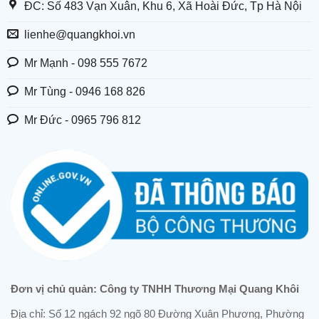
ĐC: Số 483 Vạn Xuân, Khu 6, Xã Hoài Đức, Tp Hà Nội
lienhe@quangkhoi.vn
Mr Mạnh - 098 555 7672
Mr Tùng - 0946 168 826
Mr Đức - 0965 796 812
Đơn vị chủ quản: Công ty TNHH Thương Mại Quang Khôi
Địa chỉ: Số 12 ngách 92 ngõ 80 Đường Xuân Phương, Phường