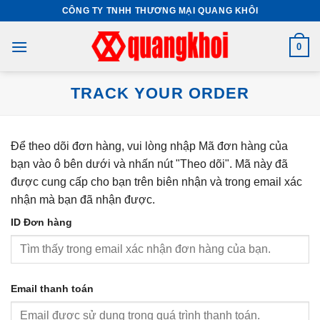
Skip
CÔNG TY TNHH THƯƠNG MẠI QUANG KHÔI
to
content
0
TRACK YOUR ORDER
Để theo dõi đơn hàng, vui lòng nhập Mã đơn hàng của
bạn vào ô bên dưới và nhấn nút "Theo dõi". Mã này đã
được cung cấp cho bạn trên biên nhận và trong email xác
nhận mà bạn đã nhận được.
ID Đơn hàng
Email thanh toán