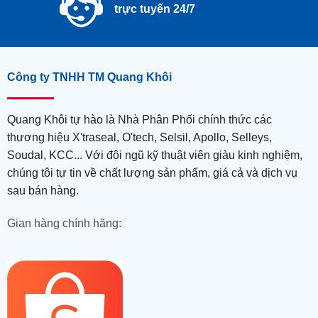
trực tuyến 24/7
Công ty TNHH TM Quang Khôi
Quang Khôi tự hào là Nhà Phân Phối chính thức các
thương hiệu X'traseal, O'tech, Selsil, Apollo, Selleys,
Soudal, KCC... Với đội ngũ kỹ thuật viên giàu kinh nghiệm,
chúng tôi tự tin về chất lượng sản phẩm, giá cả và dịch vụ
sau bán hàng.
Gian hàng chính hãng: