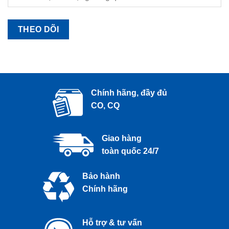
THEO DÕI
Chính hãng, đầy đủ
CO, CQ
Giao hàng
toàn quốc 24/7
Bảo hành
Chính hãng
Hỗ trợ & tư vấn