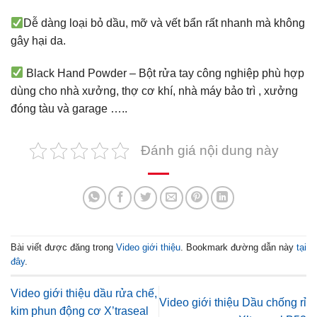
Dễ dàng loại bỏ dầu, mỡ và vết bẩn rất nhanh mà không
gây hại da.
Black Hand Powder – Bột rửa tay công nghiệp phù hợp
dùng cho nhà xưởng, thợ cơ khí, nhà máy bảo trì , xưởng
đóng tàu và garage …..
Đánh giá nội dung này
Bài viết được đăng trong
Video giới thiệu
. Bookmark đường dẫn này
tại
đây
.
Video giới thiệu dầu rửa chế,
Video giới thiệu Dầu chống rỉ
kim phun động cơ X’traseal