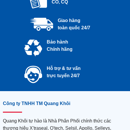
CO, CQ
Giao hàng
toàn quốc 24/7
Bảo hành
Chính hãng
Hỗ trợ & tư vấn
trực tuyến 24/7
Công ty TNHH TM Quang Khôi
Quang Khôi tự hào là Nhà Phân Phối chính thức các
thương hiệu X'traseal, O'tech, Selsil, Apollo, Selleys,