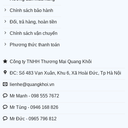
Chính sách bảo hành
Đổi, trả hàng, hoàn tiền
Chính sách vận chuyển
Phương thức thanh toán
Công ty TNHH Thương Mại Quang Khôi
ĐC: Số 483 Vạn Xuân, Khu 6, Xã Hoài Đức, Tp Hà Nội
lienhe@quangkhoi.vn
Mr Mạnh - 098 555 7672
Mr Tùng - 0946 168 826
Mr Đức - 0965 796 812