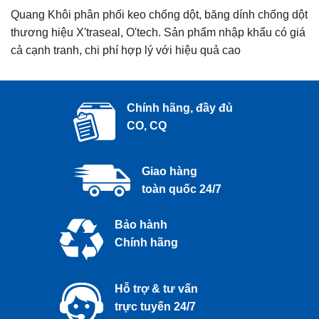
Quang Khôi phân phối keo chống dột, băng dính chống dột
thương hiệu X'traseal, O'tech. Sản phẩm nhập khẩu có giá
cả cạnh tranh, chi phí hợp lý với hiệu quả cao
Chính hãng, đầy đủ
CO, CQ
Giao hàng
toàn quốc 24/7
Bảo hành
Chính hãng
Hỗ trợ & tư vấn
trực tuyến 24/7