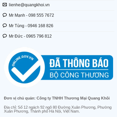
lienhe@quangkhoi.vn
Mr Mạnh - 098 555 7672
Mr Tùng - 0946 168 826
Mr Đức - 0965 796 812
Đơn vị chủ quản: Công ty TNHH Thương Mại Quang Khôi
Địa chỉ: Số 12 ngách 92 ngõ 80 Đường Xuân Phương, Phường
Xuân Phương, Thành phố Hà Nội, Việt Nam.