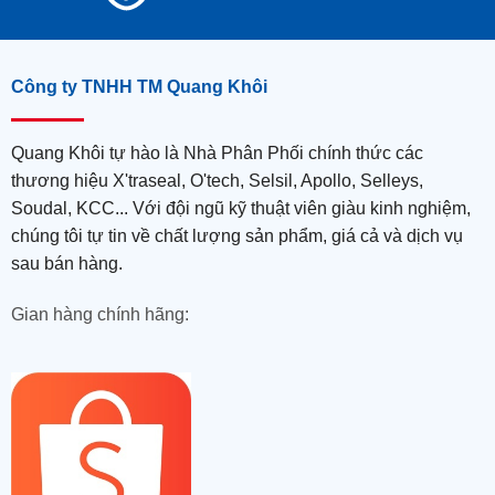
Công ty TNHH TM Quang Khôi
Quang Khôi tự hào là Nhà Phân Phối chính thức các
thương hiệu X'traseal, O'tech, Selsil, Apollo, Selleys,
Soudal, KCC... Với đội ngũ kỹ thuật viên giàu kinh nghiệm,
chúng tôi tự tin về chất lượng sản phẩm, giá cả và dịch vụ
sau bán hàng.
Gian hàng chính hãng: