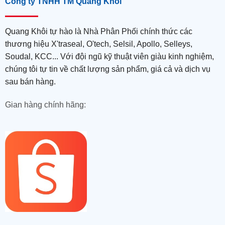
Công ty TNHH TM Quang Khôi
Quang Khôi tự hào là Nhà Phân Phối chính thức các
thương hiệu X'traseal, O'tech, Selsil, Apollo, Selleys,
Soudal, KCC... Với đội ngũ kỹ thuật viên giàu kinh nghiệm,
chúng tôi tự tin về chất lượng sản phẩm, giá cả và dịch vụ
sau bán hàng.
Gian hàng chính hãng: