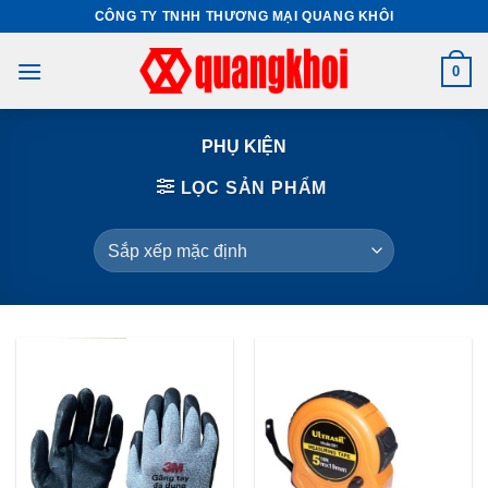
Skip
CÔNG TY TNHH THƯƠNG MẠI QUANG KHÔI
to
content
0
PHỤ KIỆN
LỌC SẢN PHẨM