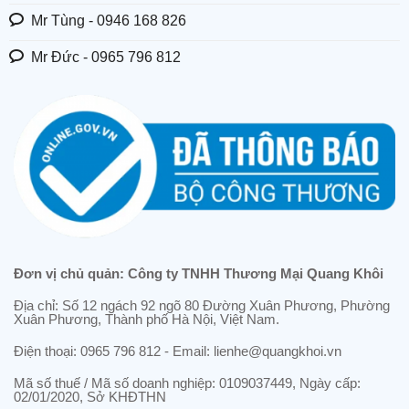
Mr Tùng - 0946 168 826
Mr Đức - 0965 796 812
Đơn vị chủ quản: Công ty TNHH Thương Mại Quang Khôi
Địa chỉ: Số 12 ngách 92 ngõ 80 Đường Xuân Phương, Phường
Xuân Phương, Thành phố Hà Nội, Việt Nam.
Điện thoại: 0965 796 812 - Email: lienhe@quangkhoi.vn
Mã số thuế / Mã số doanh nghiệp: 0109037449, Ngày cấp:
02/01/2020, Sở KHĐTHN