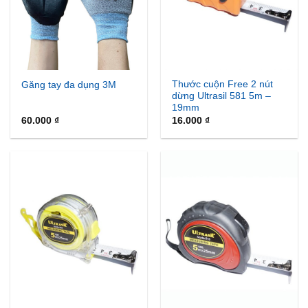
Thước cuộn Free 2 nút
Găng tay đa dụng 3M
dừng Ultrasil 581 5m –
19mm
60.000
₫
16.000
₫