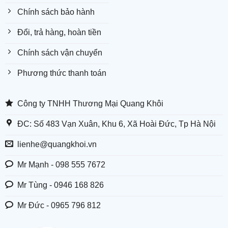
Chính sách bảo hành
Đổi, trả hàng, hoàn tiền
Chính sách vận chuyển
Phương thức thanh toán
Công ty TNHH Thương Mại Quang Khôi
ĐC: Số 483 Vạn Xuân, Khu 6, Xã Hoài Đức, Tp Hà Nội
lienhe@quangkhoi.vn
Mr Mạnh - 098 555 7672
Mr Tùng - 0946 168 826
Mr Đức - 0965 796 812