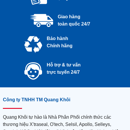
Giao hàng
toàn quốc 24/7
Bảo hành
Chính hãng
Hỗ trợ & tư vấn
trực tuyến 24/7
Công ty TNHH TM Quang Khôi
Quang Khôi tự hào là Nhà Phân Phối chính thức các
thương hiệu X'traseal, O'tech, Selsil, Apollo, Selleys,