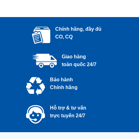
Chính hãng, đầy đủ
CO, CQ
Giao hàng
toàn quốc 24/7
Bảo hành
Chính hãng
Hỗ trợ & tư vấn
trực tuyến 24/7