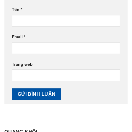
Tên
*
Email
*
Trang web
QUANG KHÔI