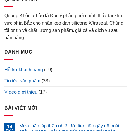
Quang Khôi tự hào là Đại lý phân phối chính thức tại khu
vực phía Bắc cho nhãn keo dán silicone X’traseal. Chúng
tôi tự tin về chất lượng sản phẩm, giá cả và dịch vụ sau
bán hàng.
DANH MỤC
Hỗ trợ khách hàng
(19)
Tin tức sản phẩm
(33)
Video giới thiệu
(17)
BÀI VIẾT MỚI
Mưa, bão, áp thấp nhiệt đới liên tiếp gây dột mái
14
Th10