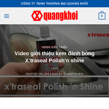
Skip
CÔNG TY TNHH THƯƠNG MẠI QUANG KHÔI
to
content
0
VIDEO GIỚI THIỆU
Video giới thiệu kem đánh bóng
X’traseal Polish’n shine
POSTED ON
18/01/2021
BY
QUANTRIVIEN