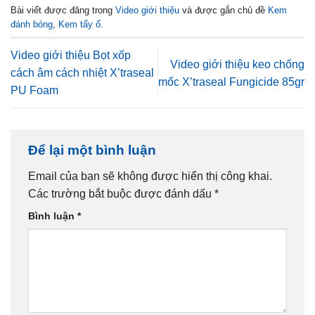
Bài viết được đăng trong
Video giới thiệu
và được gắn chủ đề
Kem
đánh bóng
,
Kem tẩy ố
.
Video giới thiệu Bọt xốp
Video giới thiệu keo chống
cách âm cách nhiệt X’traseal
mốc X’traseal Fungicide 85gr
PU Foam
Để lại một bình luận
Email của bạn sẽ không được hiển thị công khai.
Các trường bắt buộc được đánh dấu
*
Bình luận
*