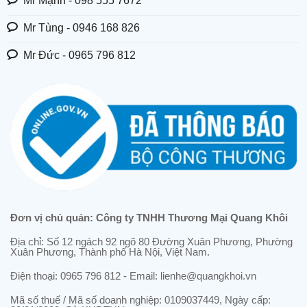
Mr Mạnh - 098 555 7672
Mr Tùng - 0946 168 826
Mr Đức - 0965 796 812
Đơn vị chủ quản: Công ty TNHH Thương Mại Quang Khôi
Địa chỉ: Số 12 ngách 92 ngõ 80 Đường Xuân Phương, Phường
Xuân Phương, Thành phố Hà Nội, Việt Nam.
Điện thoại: 0965 796 812 - Email: lienhe@quangkhoi.vn
Mã số thuế / Mã số doanh nghiệp: 0109037449, Ngày cấp: