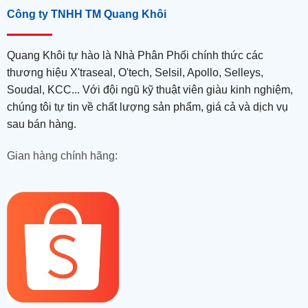
Công ty TNHH TM Quang Khôi
Quang Khôi tự hào là Nhà Phân Phối chính thức các
thương hiệu X'traseal, O'tech, Selsil, Apollo, Selleys,
Soudal, KCC... Với đội ngũ kỹ thuật viên giàu kinh nghiệm,
chúng tôi tự tin về chất lượng sản phẩm, giá cả và dịch vụ
sau bán hàng.
Gian hàng chính hãng: