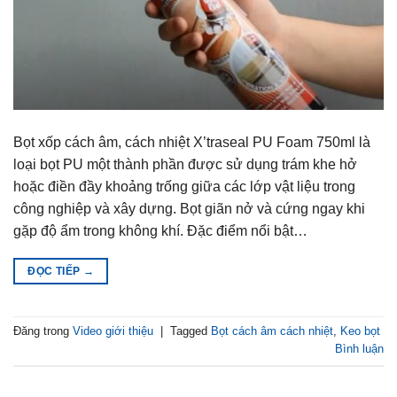
Bọt xốp cách âm, cách nhiệt X’traseal PU Foam 750ml là
loại bọt PU một thành phần được sử dụng trám khe hở
hoặc điền đầy khoảng trống giữa các lớp vật liệu trong
công nghiệp và xây dựng. Bọt giãn nở và cứng ngay khi
gặp độ ẩm trong không khí. Đặc điểm nổi bật…
ĐỌC TIẾP
→
Đăng trong
Video giới thiệu
|
Tagged
Bọt cách âm cách nhiệt
,
Keo bọt
Bình luận