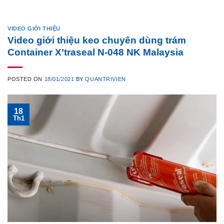
VIDEO GIỚI THIỆU
Video giới thiệu keo chuyên dùng trám
Container X’traseal N-048 NK Malaysia
POSTED ON
18/01/2021
BY
QUANTRIVIEN
18
Th1