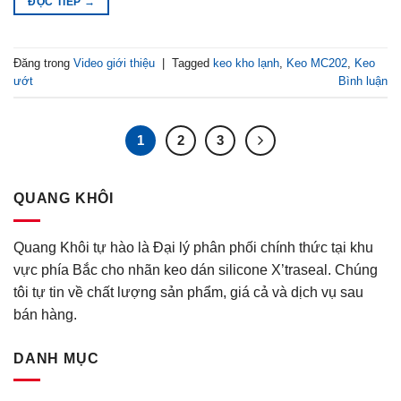
ĐỌC TIẾP
→
Đăng trong
Video giới thiệu
|
Tagged
keo kho lạnh
,
Keo MC202
,
Keo
ướt
Bình luận
1
2
3
QUANG KHÔI
Quang Khôi tự hào là Đại lý phân phối chính thức tại khu
vực phía Bắc cho nhãn keo dán silicone X’traseal. Chúng
tôi tự tin về chất lượng sản phẩm, giá cả và dịch vụ sau
bán hàng.
DANH MỤC