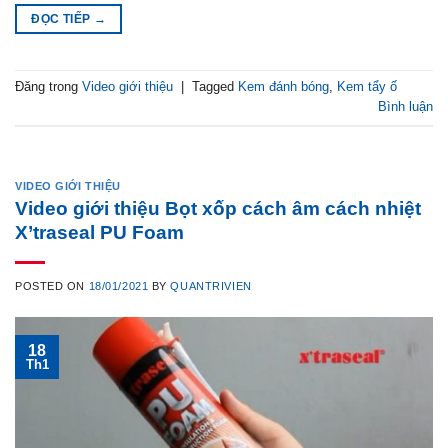
ĐỌC TIẾP
→
Đăng trong
Video giới thiệu
|
Tagged
Kem đánh bóng
,
Kem tẩy ố
Bình luận
VIDEO GIỚI THIỆU
Video giới thiệu Bọt xốp cách âm cách nhiệt
X’traseal PU Foam
POSTED ON
18/01/2021
BY
QUANTRIVIEN
18
Th1