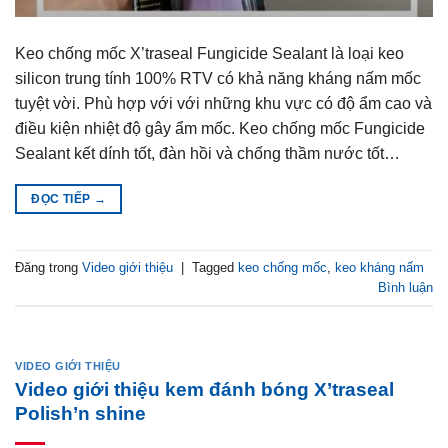
Keo chống mốc X’traseal Fungicide Sealant là loại keo
silicon trung tính 100% RTV có khả năng kháng nấm mốc
tuyệt vời. Phù hợp với với những khu vực có độ ẩm cao và
điều kiện nhiệt độ gây ẩm mốc. Keo chống mốc Fungicide
Sealant kết dính tốt, đàn hồi và chống thầm nước tốt…
ĐỌC TIẾP
→
Đăng trong
Video giới thiệu
|
Tagged
keo chống mốc
,
keo kháng nấm
Bình luận
VIDEO GIỚI THIỆU
Video giới thiệu kem đánh bóng X’traseal
Polish’n shine