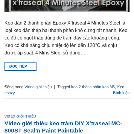
Keo dán 2 thành phần Epoxy X’traseal 4 Minutes Steel là
loại keo dán thép hai thanh phần khô cứng rất nhanh. Keo
có độ co ngót thấp dùng để trám đầy các khoảng trống.
Keo có khả năng chịu nhiệt độ lên đến 120°C và chịu
được áp suất. 4 Mins Steel sử dụng…
ĐỌC TIẾP
→
Đăng trong
Video giới thiệu
|
Tagged
keo 2 thành phần keo AB
,
Keo
epoxy
Bình luận
VIDEO GIỚI THIỆU
Video giới thiệu keo trám DIY X’traseal MC-
800ST Seal’n Paint Paintable