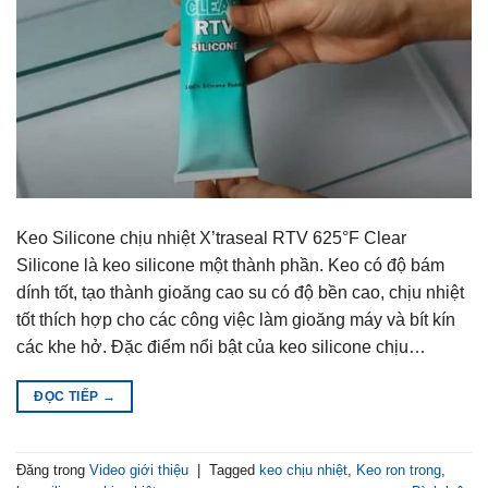
Keo Silicone chịu nhiệt X’traseal RTV 625°F Clear
Silicone là keo silicone một thành phần. Keo có độ bám
dính tốt, tạo thành gioăng cao su có độ bền cao, chịu nhiệt
tốt thích hợp cho các công việc làm gioăng máy và bít kín
các khe hở. Đặc điểm nổi bật của keo silicone chịu…
ĐỌC TIẾP
→
Đăng trong
Video giới thiệu
|
Tagged
keo chịu nhiệt
,
Keo ron trong
,