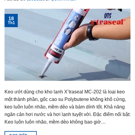
18
Th1
Keo ướt dùng cho kho lạnh X’traseal MC-202 là loại keo
một thành phần, gốc cao su Polybutene không khô cứng,
keo luôn luôn nhão, mềm dẻo và bám dính tốt. Khả năng
ngăn cản hơi nước và hơi lạnh tuyệt vời. Đặc điểm nổi bật:
Keo luôn luôn nhão, mềm dẻo không bao giờ…