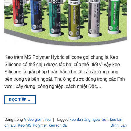
Keo trám MS Polymer Hybrid silicone gọi chung là Keo
Silicone có thể chịu được tác hại của thời tiết vì vậy keo
Silicone là giải pháp hoàn hảo cho tất cả các ứng dụng
bên trong và bên ngoài. Thường được dùng trong các lĩnh
vực : xây dựng, công nghiệp, cách nhiệt Đặc…
ĐỌC TIẾP
→
Đăng trong
Video giới thiệu
|
Tagged
keo đa năng ngoài trời
,
keo làm
chỉ alu
,
Keo MS Polymer
,
keo ron đá
Bình luận