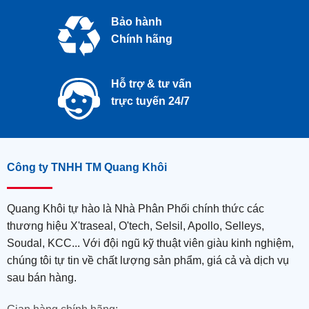
Bảo hành
Chính hãng
Hỗ trợ & tư vấn
trực tuyến 24/7
Công ty TNHH TM Quang Khôi
Quang Khôi tự hào là Nhà Phân Phối chính thức các
thương hiệu X'traseal, O'tech, Selsil, Apollo, Selleys,
Soudal, KCC... Với đội ngũ kỹ thuật viên giàu kinh nghiệm,
chúng tôi tự tin về chất lượng sản phẩm, giá cả và dịch vụ
sau bán hàng.