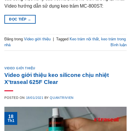
Video hướng dẫn sử dụng keo trám MC-800ST:
ĐỌC TIẾP
→
Đăng trong
Video giới thiệu
|
Tagged
Keo trám nội thất
,
keo trám trong
nhà
Bình luận
VIDEO GIỚI THIỆU
Video giới thiệu keo silicone chịu nhiệt
X’traseal 625F Clear
POSTED ON
18/01/2021
BY
QUANTRIVIEN
18
Th1