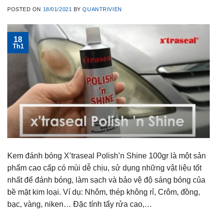
POSTED ON
18/01/2021
BY
QUANTRIVIEN
18
Th1
Kem đánh bóng X’traseal Polish’n Shine 100gr là một sản
phẩm cao cấp có mùi dễ chịu, sử dụng những vật liệu tốt
nhất để đánh bóng, làm sạch và bảo vệ độ sáng bóng của
bề mặt kim loại. Ví dụ: Nhôm, thép không rỉ, Crôm, đồng,
bạc, vàng, niken… Đặc tính tẩy rửa cao,…