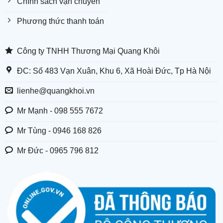
Chính sách vận chuyển
Phương thức thanh toán
Công ty TNHH Thương Mại Quang Khôi
ĐC: Số 483 Vạn Xuân, Khu 6, Xã Hoài Đức, Tp Hà Nội
lienhe@quangkhoi.vn
Mr Mạnh - 098 555 7672
Mr Tùng - 0946 168 826
Mr Đức - 0965 796 812