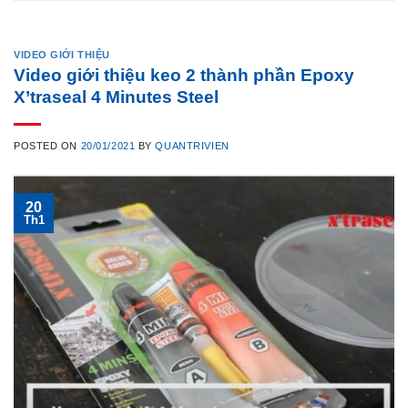
VIDEO GIỚI THIỆU
Video giới thiệu keo 2 thành phần Epoxy
X’traseal 4 Minutes Steel
POSTED ON
20/01/2021
BY
QUANTRIVIEN
20
Th1