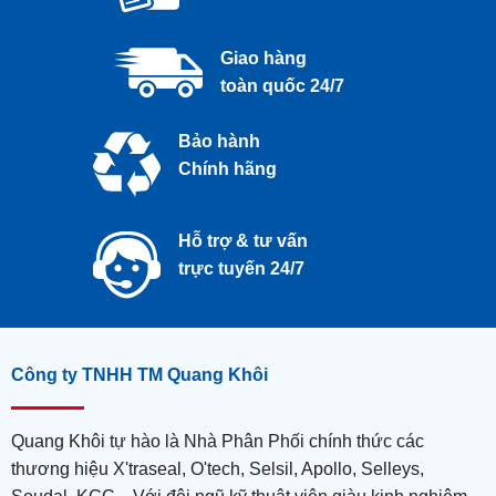
Giao hàng
toàn quốc 24/7
Bảo hành
Chính hãng
Hỗ trợ & tư vấn
trực tuyến 24/7
Công ty TNHH TM Quang Khôi
Quang Khôi tự hào là Nhà Phân Phối chính thức các
thương hiệu X'traseal, O'tech, Selsil, Apollo, Selleys,