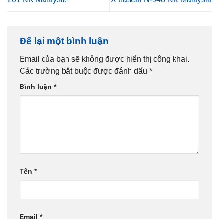
Để lại một bình luận
Email của bạn sẽ không được hiển thị công khai.
Các trường bắt buộc được đánh dấu
*
Bình luận
*
Tên
*
Email
*