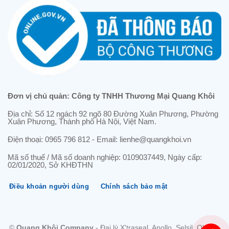
Đơn vị chủ quản: Công ty TNHH Thương Mại Quang Khôi
Địa chỉ: Số 12 ngách 92 ngõ 80 Đường Xuân Phương, Phường
Xuân Phương, Thành phố Hà Nội, Việt Nam.
Điện thoại: 0965 796 812 - Email: lienhe@quangkhoi.vn
Mã số thuế / Mã số doanh nghiệp: 0109037449, Ngày cấp:
02/01/2020, Sở KHĐTHN
Điều khoản người dùng
Chính sách bảo mật
©
Quang Khôi Company
- Đại lý X'traseal, Apollo, Selsil, O'tech,