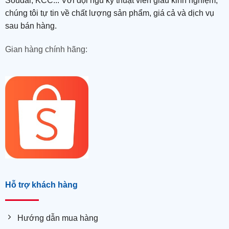
Soudal, KCC... Với đội ngũ kỹ thuật viên giàu kinh nghiệm,
chúng tôi tự tin về chất lượng sản phẩm, giá cả và dịch vụ
sau bán hàng.
Gian hàng chính hãng:
Hỗ trợ khách hàng
Hướng dẫn mua hàng