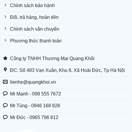
Chính sách bảo hành
Đổi, trả hàng, hoàn tiền
Chính sách vận chuyển
Phương thức thanh toán
Công ty TNHH Thương Mại Quang Khôi
ĐC: Số 483 Vạn Xuân, Khu 6, Xã Hoài Đức, Tp Hà Nội
lienhe@quangkhoi.vn
Mr Mạnh - 098 555 7672
Mr Tùng - 0946 168 826
Mr Đức - 0965 796 812