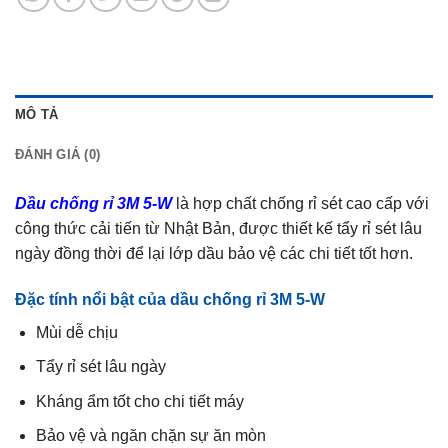
MÔ TẢ
ĐÁNH GIÁ (0)
Dầu chống rỉ 3M 5-W
là hợp chất chống rỉ sét cao cấp với
công thức cải tiến từ Nhật Bản, được thiết kế tẩy rỉ sét lâu
ngày đồng thời để lại lớp dầu bảo vệ các chi tiết tốt hơn.
Đặc tính nổi bật của dầu chống rỉ 3M 5-W
Mùi dễ chịu
Tẩy rỉ sét lâu ngày
Kháng ẩm tốt cho chi tiết máy
Bảo vệ và ngăn chặn sự ăn mòn