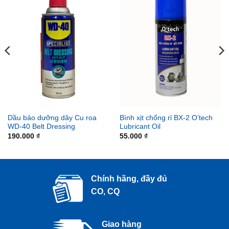
Dầu bảo dưỡng dây Cu roa
Bình xịt chống rỉ BX-2 O’tech
WD-40 Belt Dressing
Lubricant Oil
190.000
₫
55.000
₫
Chính hãng, đầy đủ
CO, CQ
Giao hàng