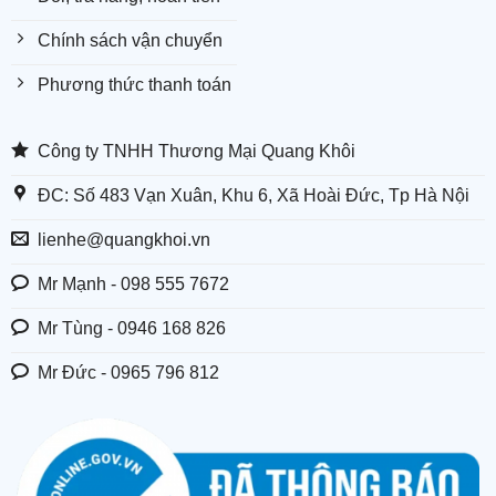
Chính sách vận chuyển
Phương thức thanh toán
Công ty TNHH Thương Mại Quang Khôi
ĐC: Số 483 Vạn Xuân, Khu 6, Xã Hoài Đức, Tp Hà Nội
lienhe@quangkhoi.vn
Mr Mạnh - 098 555 7672
Mr Tùng - 0946 168 826
Mr Đức - 0965 796 812