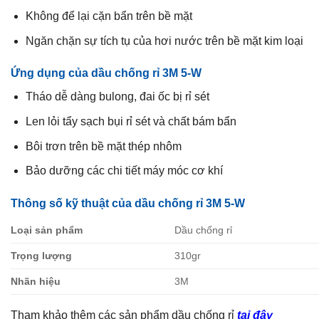
Không để lại cặn bẩn trên bề mặt
Ngăn chặn sự tích tụ của hơi nước trên bề mặt kim loại
Ứng dụng của dầu chống rỉ 3M 5-W
Tháo dễ dàng bulong, đai ốc bị rỉ sét
Len lỏi tẩy sạch bụi rỉ sét và chất bám bẩn
Bôi trơn trên bề mặt thép nhôm
Bảo dưỡng các chi tiết máy móc cơ khí
Thông số kỹ thuật của dầu chống rỉ 3M 5-W
Loại sản phẩm
Dầu chống rỉ
Trọng lượng
310gr
Nhãn hiệu
3M
Tham khảo thêm các sản phẩm dầu chống rỉ
tại đây