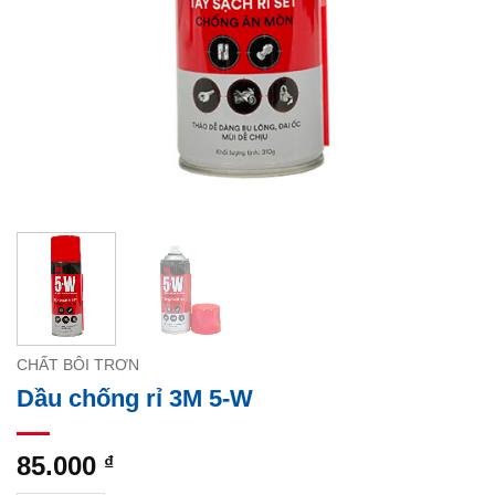
CHẤT BÔI TRƠN
Dầu chống rỉ 3M 5-W
85.000
₫