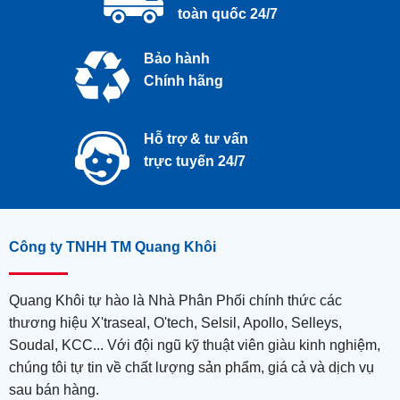
toàn quốc 24/7
Bảo hành
Chính hãng
Hỗ trợ & tư vấn
trực tuyến 24/7
Công ty TNHH TM Quang Khôi
Quang Khôi tự hào là Nhà Phân Phối chính thức các
thương hiệu X'traseal, O'tech, Selsil, Apollo, Selleys,
Soudal, KCC... Với đội ngũ kỹ thuật viên giàu kinh nghiệm,
chúng tôi tự tin về chất lượng sản phẩm, giá cả và dịch vụ
sau bán hàng.