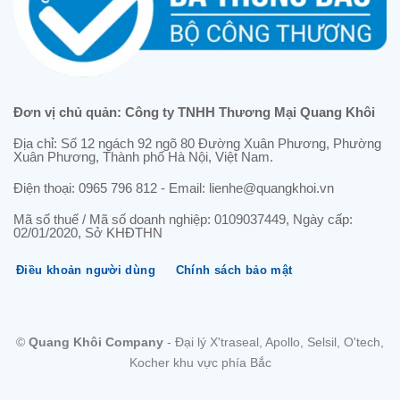
Đơn vị chủ quản: Công ty TNHH Thương Mại Quang Khôi
Địa chỉ: Số 12 ngách 92 ngõ 80 Đường Xuân Phương, Phường
Xuân Phương, Thành phố Hà Nội, Việt Nam.
Điện thoại: 0965 796 812 - Email: lienhe@quangkhoi.vn
Mã số thuế / Mã số doanh nghiệp: 0109037449, Ngày cấp:
02/01/2020, Sở KHĐTHN
Điều khoản người dùng
Chính sách bảo mật
©
Quang Khôi Company
- Đại lý X'traseal, Apollo, Selsil, O'tech,
Kocher khu vực phía Bắc