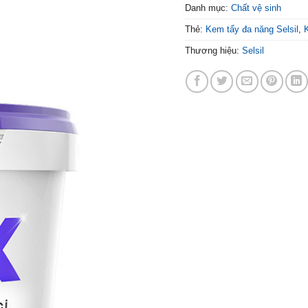
Danh mục:
Chất vệ sinh
Thẻ:
Kem tẩy đa năng Selsil
,
Thương hiệu:
Selsil