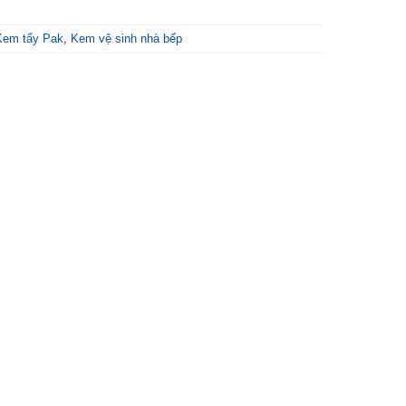
Kem tẩy Pak
,
Kem vệ sinh nhà bếp