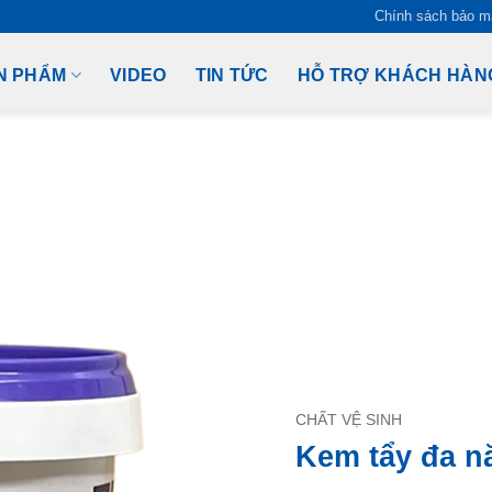
Chính sách bảo m
N PHẨM
VIDEO
TIN TỨC
HỖ TRỢ KHÁCH HÀN
CHẤT VỆ SINH
Kem tẩy đa n