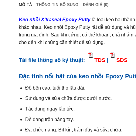
MÔ TẢ
THÔNG TIN BỔ SUNG
ĐÁNH GIÁ (0)
Keo nhồi X’traseal Epoxy Putty
là loại keo hai thàn
khác nhau. Keo nhồi Epoxy Putty rất dễ sử dụng và hữ
trong gia đình. Sau khi cứng, có thể khoan, chà nhám
cho đến khi chúng cần thiết để sử dụng.
Tải file thông số kỹ thuật:
TDS
|
SDS
Đặc tính nổi bật của keo nhồi Epoxy Put
Độ bền cao, tuổi thọ lâu dài.
Sử dụng và sửa chữa được dưới nước.
Tác dụng ngay lập tức.
Dễ dang trộn bằng tay.
Đa chức năng: Bịt kín, trám đầy và sửa chữa.