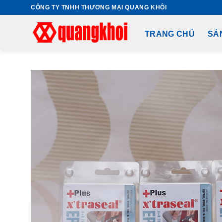
Skip
CÔNG TY TNHH THƯƠNG MẠI QUANG KHÔI
to
content
TRANG CHỦ
SẢ