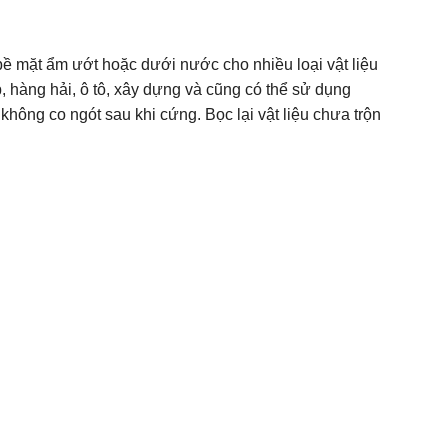
 bề mặt ẩm ướt hoặc dưới nước cho nhiều loại vật liệu
 hàng hải, ô tô, xây dựng và cũng có thể sử dụng
hông co ngót sau khi cứng. Bọc lại vật liệu chưa trộn