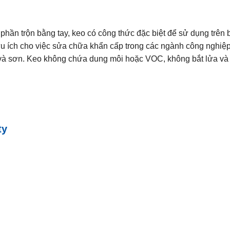
h phần trộn bằng tay, keo có công thức đặc biệt để sử dụng trên
u ích cho việc sửa chữa khẩn cấp trong các ngành công nghiệp,
 và sơn. Keo không chứa dung môi hoặc VOC, không bắt lửa và k
ty