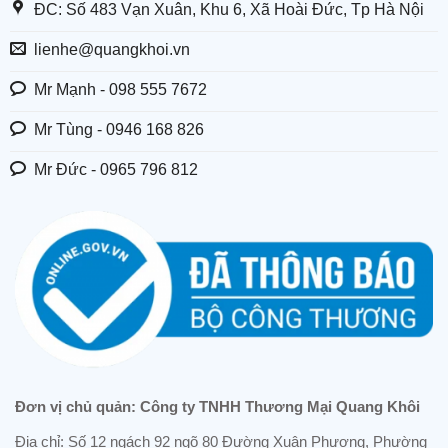
ĐC: Số 483 Vạn Xuân, Khu 6, Xã Hoài Đức, Tp Hà Nội
lienhe@quangkhoi.vn
Mr Mạnh - 098 555 7672
Mr Tùng - 0946 168 826
Mr Đức - 0965 796 812
Đơn vị chủ quản: Công ty TNHH Thương Mại Quang Khôi
Địa chỉ: Số 12 ngách 92 ngõ 80 Đường Xuân Phương, Phường