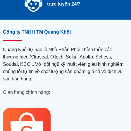
trực tuyến 24/7
Công ty TNHH TM Quang Khôi
Quang Khôi tự hào là Nhà Phân Phối chính thức các
thương hiệu X'traseal, O'tech, Selsil, Apollo, Selleys,
Soudal, KCC... Với đội ngũ kỹ thuật viên giàu kinh nghiệm,
chúng tôi tự tin về chất lượng sản phẩm, giá cả và dịch vụ
sau bán hàng.
Gian hàng chính hãng: