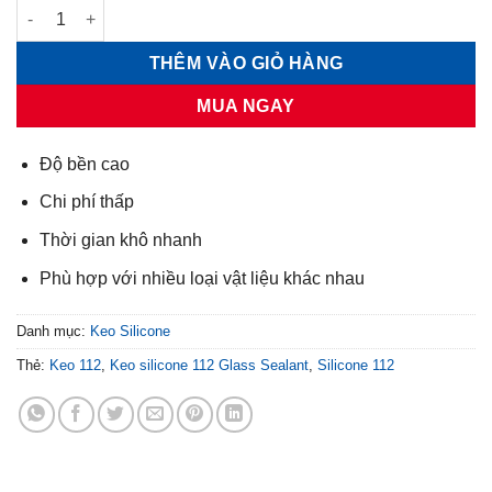
Keo silicone 112 Glass Sealant số lượng
THÊM VÀO GIỎ HÀNG
MUA NGAY
Độ bền cao
Chi phí thấp
Thời gian khô nhanh
Phù hợp với nhiều loại vật liệu khác nhau
Danh mục:
Keo Silicone
Thẻ:
Keo 112
,
Keo silicone 112 Glass Sealant
,
Silicone 112