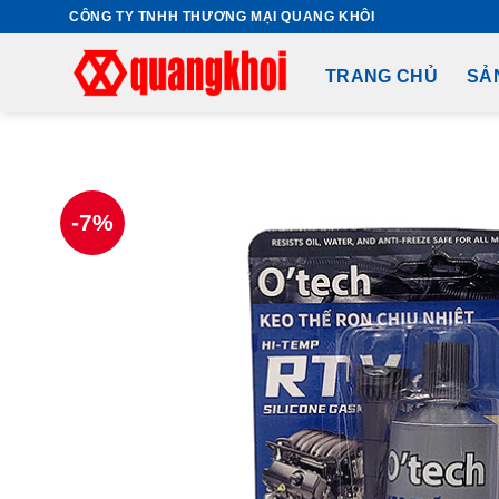
Skip
CÔNG TY TNHH THƯƠNG MẠI QUANG KHÔI
to
content
TRANG CHỦ
SẢ
-7%