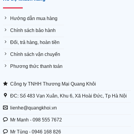
Hướng dẫn mua hàng
Chính sách bảo hành
Đổi, trả hàng, hoàn tiền
Chính sách vận chuyển
Phương thức thanh toán
Công ty TNHH Thương Mại Quang Khôi
ĐC: Số 483 Vạn Xuân, Khu 6, Xã Hoài Đức, Tp Hà Nội
lienhe@quangkhoi.vn
Mr Mạnh - 098 555 7672
Mr Tùng - 0946 168 826