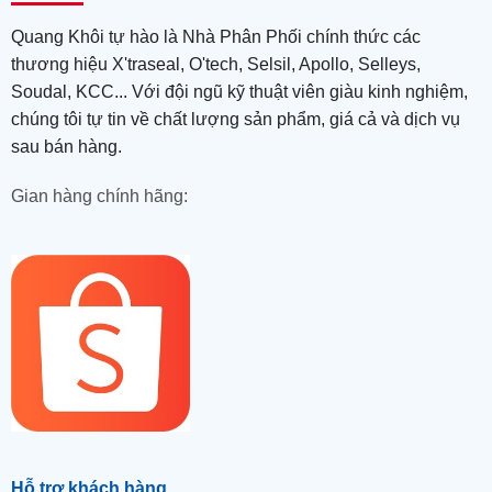
Quang Khôi tự hào là Nhà Phân Phối chính thức các
thương hiệu X'traseal, O'tech, Selsil, Apollo, Selleys,
Soudal, KCC... Với đội ngũ kỹ thuật viên giàu kinh nghiệm,
chúng tôi tự tin về chất lượng sản phẩm, giá cả và dịch vụ
sau bán hàng.
Gian hàng chính hãng:
Hỗ trợ khách hàng