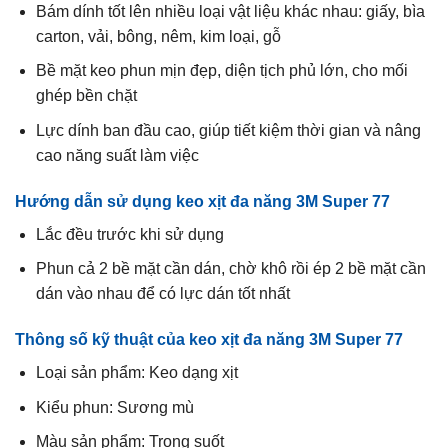
Bám dính tốt lên nhiều loại vật liệu khác nhau: giấy, bìa
carton, vải, bông, nêm, kim loại, gỗ
Bề mặt keo phun mịn đẹp, diện tịch phủ lớn, cho mối
ghép bền chặt
Lực dính ban đầu cao, giúp tiết kiệm thời gian và nâng
cao năng suất làm việc
Hướng dẫn sử dụng keo xịt đa năng 3M Super 77
Lắc đều trước khi sử dụng
Phun cả 2 bề mặt cần dán, chờ khô rồi ép 2 bề mặt cần
dán vào nhau để có lực dán tốt nhất
Thông số kỹ thuật của keo xịt đa năng 3M Super 77
Loại sản phẩm: Keo dạng xịt
Kiểu phun: Sương mù
Màu sản phẩm: Trong suốt