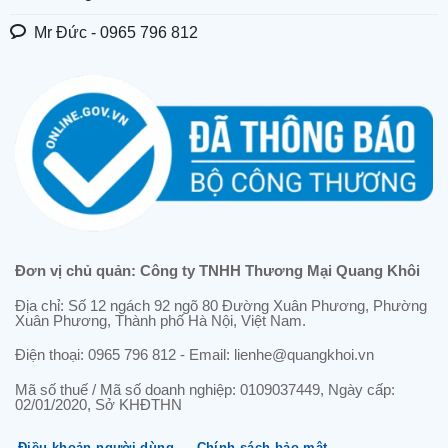
Mr Đức - 0965 796 812
Đơn vị chủ quản: Công ty TNHH Thương Mại Quang Khôi
Địa chỉ: Số 12 ngách 92 ngõ 80 Đường Xuân Phương, Phường
Xuân Phương, Thành phố Hà Nội, Việt Nam.
Điện thoại: 0965 796 812 - Email: lienhe@quangkhoi.vn
Mã số thuế / Mã số doanh nghiệp: 0109037449, Ngày cấp:
02/01/2020, Sở KHĐTHN
Điều khoản người dùng
Chính sách bảo mật