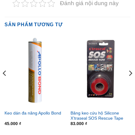
Đánh giá nội dung này
SẢN PHẨM TƯƠNG TỰ
Băng keo cứu hộ Silicone
Keo dán đa năng Apollo Bond
X’traseal SOS Rescue Tape
45.000
₫
83.000
₫