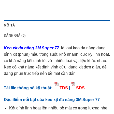
MÔ TẢ
ĐÁNH GIÁ (0)
Keo xịt đa năng 3M Super 77
là loại keo đa năng dạng
bình xịt (phun) màu trong suốt, khô nhanh, cực kỳ linh hoạt,
có khả năng kết dính tốt với nhiều loại vật liệu khác nhau.
Keo có khả năng kết dính vĩnh cửu, dạng xịt đơn giản, dễ
dàng phun trực tiếp nên bề mặt cần dán.
Tải file thông số kỹ thuật:
TDS
|
SDS
Đặc điểm nổi bật của keo xịt đa năng 3M Super 77
Kết dính linh hoạt lên nhiều bề mặt có trọng lượng nhẹ