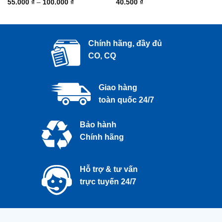
Khoảng
55.000
₫
–
100.000
₫
40.500
₫
giá:
từ
55.000 ₫
đến
100.000 ₫
Chính hãng, đầy đủ
CO, CQ
Giao hàng
toàn quốc 24/7
Bảo hành
Chính hãng
Hỗ trợ & tư vấn
trực tuyến 24/7