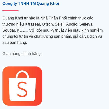
Công ty TNHH TM Quang Khôi
Quang Khôi tự hào là Nhà Phân Phối chính thức các
thương hiệu X'traseal, O'tech, Selsil, Apollo, Selleys,
Soudal, KCC... Với đội ngũ kỹ thuật viên giàu kinh nghiệm,
chúng tôi tự tin về chất lượng sản phẩm, giá cả và dịch vụ
sau bán hàng.
Gian hàng chính hãng: