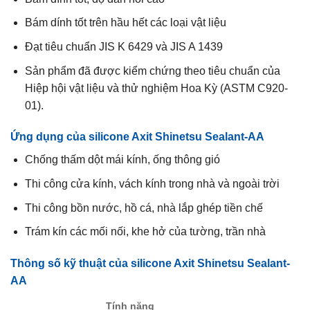
Bám dính tốt trên hầu hết các loại vật liệu
Đạt tiêu chuẩn JIS K 6429 và JIS A 1439
Sản phẩm đã được kiểm chứng theo tiêu chuẩn của
Hiệp hội vật liệu và thử nghiệm Hoa Kỳ (ASTM C920-
01).
Ứng dụng của silicone Axit Shinetsu Sealant-AA
Chống thấm dột mái kính, ống thông gió
Thi công cửa kính, vách kính trong nhà và ngoài trời
Thi công bồn nước, hồ cá, nhà lắp ghép tiền chế
Trám kín các mối nối, khe hở của tường, trần nhà
Thông số kỹ thuật của silicone Axit Shinetsu Sealant-
AA
Tính năng