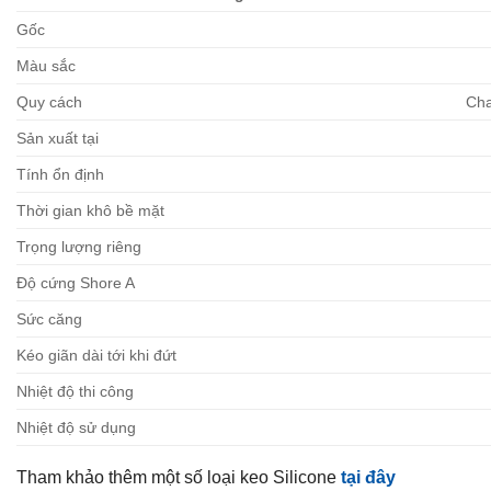
Gốc
Màu sắc
Quy cách
Cha
Sản xuất tại
Tính ổn định
Thời gian khô bề mặt
Trọng lượng riêng
Độ cứng Shore A
Sức căng
Kéo giãn dài tới khi đứt
Nhiệt độ thi công
Nhiệt độ sử dụng
Tham khảo thêm một số loại keo Silicone
tại đây