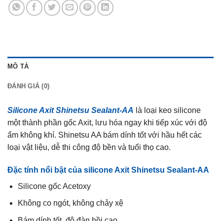
MÔ TẢ
ĐÁNH GIÁ (0)
Silicone Axit Shinetsu Sealant-AA
là loại keo silicone
một thành phần gốc Axit, lưu hóa ngay khi tiếp xúc với độ
ẩm không khí. Shinetsu AA bám dính tốt với hầu hết các
loại vật liệu, dễ thi công độ bền và tuổi thọ cao.
Đặc tính nổi bật của silicone Axit Shinetsu Sealant-AA
Silicone gốc Acetoxy
Không co ngót, không chảy xệ
Bám dính tốt, độ đàn hồi cao