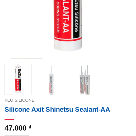
KEO SILICONE
Silicone Axit Shinetsu Sealant-AA
47.000
₫