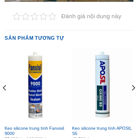
Đánh giá nội dung này
SẢN PHẨM TƯƠNG TỰ
Keo silicone trung tính Fanxisil
Keo silicone trung tính APOSIL
9000
S5