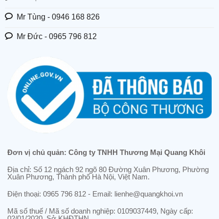
Mr Tùng - 0946 168 826
Mr Đức - 0965 796 812
Đơn vị chủ quản: Công ty TNHH Thương Mại Quang Khôi
Địa chỉ: Số 12 ngách 92 ngõ 80 Đường Xuân Phương, Phường
Xuân Phương, Thành phố Hà Nội, Việt Nam.
Điện thoại: 0965 796 812 - Email: lienhe@quangkhoi.vn
Mã số thuế / Mã số doanh nghiệp: 0109037449, Ngày cấp:
02/01/2020, Sở KHĐTHN