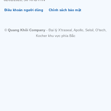
Điều khoản người dùng
Chính sách bảo mật
©
Quang Khôi Company
- Đại lý X'traseal, Apollo, Selsil, O'tech,
Kocher khu vực phía Bắc