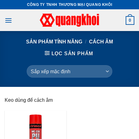
Skip
CÔNG TY TNHH THƯƠNG MẠI QUANG KHÔI
to
content
0
SẢN PHẨM TÍNH NĂNG
/
CÁCH ÂM
LỌC SẢN PHẨM
Keo dùng để cách âm