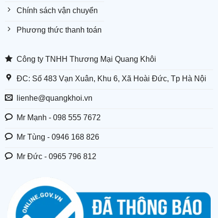
Chính sách vận chuyển
Phương thức thanh toán
Công ty TNHH Thương Mại Quang Khôi
ĐC: Số 483 Vạn Xuân, Khu 6, Xã Hoài Đức, Tp Hà Nội
lienhe@quangkhoi.vn
Mr Mạnh - 098 555 7672
Mr Tùng - 0946 168 826
Mr Đức - 0965 796 812