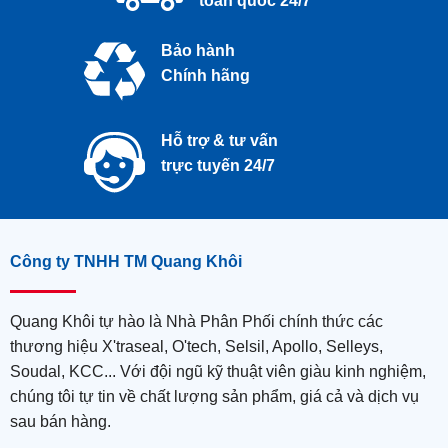
toàn quốc 24/7
Bảo hành
Chính hãng
Hỗ trợ & tư vấn
trực tuyến 24/7
Công ty TNHH TM Quang Khôi
Quang Khôi tự hào là Nhà Phân Phối chính thức các
thương hiệu X'traseal, O'tech, Selsil, Apollo, Selleys,
Soudal, KCC... Với đội ngũ kỹ thuật viên giàu kinh nghiệm,
chúng tôi tự tin về chất lượng sản phẩm, giá cả và dịch vụ
sau bán hàng.