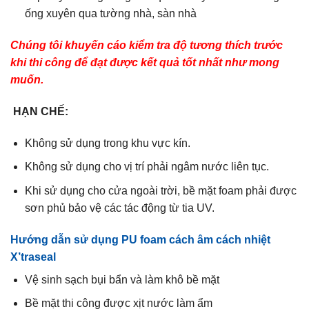
ống xuyên qua tường nhà, sàn nhà
Chúng tôi khuyến cáo kiểm tra độ tương thích trước
khi thi công để đạt được kết quả tốt nhất như mong
muốn.
HẠN CHẾ:
Không sử dụng trong khu vực kín.
Không sử dụng cho vị trí phải ngâm nước liên tục.
Khi sử dụng cho cửa ngoài trời, bề mặt foam phải được
sơn phủ bảo vệ các tác động từ tia UV.
Hướng dẫn sử dụng PU foam cách âm cách nhiệt
X’traseal
Vệ sinh sạch bụi bẩn và làm khô bề mặt
Bề mặt thi công được xịt nước làm ẩm