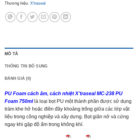
Thương hiệu:
X'traseal
MÔ TẢ
THÔNG TIN BỔ SUNG
ĐÁNH GIÁ (0)
PU Foam cách âm, cách nhiệt X’traseal MC-238 PU
Foam 750ml
là loại bọt PU một thành phần được sử dụng
trám khe hở hoặc điền đầy khoảng trống giữa các lớp vật
liệu trong công nghiệp và xây dựng. Bọt giãn nở và cứng
ngay khi gặp độ ẩm trong không khí.