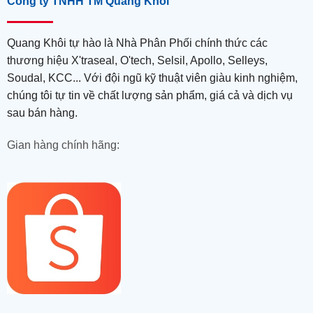
Công ty TNHH TM Quang Khôi
Quang Khôi tự hào là Nhà Phân Phối chính thức các
thương hiệu X'traseal, O'tech, Selsil, Apollo, Selleys,
Soudal, KCC... Với đội ngũ kỹ thuật viên giàu kinh nghiệm,
chúng tôi tự tin về chất lượng sản phẩm, giá cả và dịch vụ
sau bán hàng.
Gian hàng chính hãng: