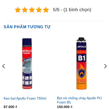
5/5 - (1 bình chọn)
SẢN PHẨM TƯƠNG TỰ
Bọt nở chống cháy Apollo PU
Keo bọt Apollo Foam 750ml
Foam B1
87.000
₫
150.000
₫