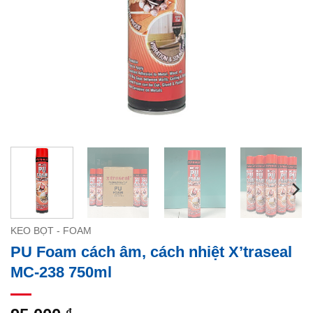
KEO BỌT - FOAM
PU Foam cách âm, cách nhiệt X’traseal
MC-238 750ml
₫