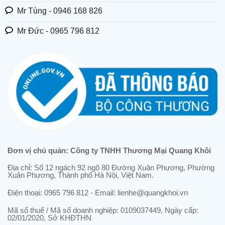
Mr Tùng - 0946 168 826
Mr Đức - 0965 796 812
Đơn vị chủ quản: Công ty TNHH Thương Mại Quang Khôi
Địa chỉ: Số 12 ngách 92 ngõ 80 Đường Xuân Phương, Phường
Xuân Phương, Thành phố Hà Nội, Việt Nam.
Điện thoại: 0965 796 812 - Email: lienhe@quangkhoi.vn
Mã số thuế / Mã số doanh nghiệp: 0109037449, Ngày cấp:
02/01/2020, Sở KHĐTHN