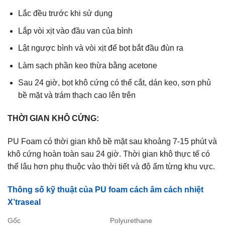
Lắc đều trước khi sử dụng
Lắp vòi xịt vào đầu van của bình
Lật ngược bình và vòi xịt để bọt bắt đầu đùn ra
Làm sạch phần keo thừa bằng acetone
Sau 24 giờ, bọt khô cứng có thể cắt, dán keo, sơn phủ
bề mặt và trám thạch cao lên trên
THỜI GIAN KHÔ CỨNG:
PU Foam có thời gian khô bề mặt sau khoảng 7-15 phút và
khô cứng hoàn toàn sau 24 giờ. Thời gian khô thực tế có
thể lâu hơn phụ thuộc vào thời tiết và độ ẩm từng khu vực.
Thông số kỹ thuật của PU foam cách âm cách nhiệt
X’traseal
Gốc
Polyurethane