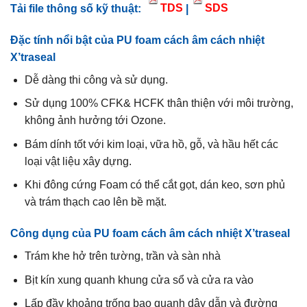
Tải file thông số kỹ thuật:
TDS
|
SDS
Đặc tính nổi bật của PU foam cách âm cách nhiệt
X’traseal
Dễ dàng thi công và sử dụng.
Sử dụng 100% CFK& HCFK thân thiện với môi trường,
không ảnh hưởng tới Ozone.
Bám dính tốt với kim loại, vữa hồ, gỗ, và hầu hết các
loại vật liệu xây dựng.
Khi đông cứng Foam có thể cắt gọt, dán keo, sơn phủ
và trám thạch cao lên bề mặt.
Công dụng của PU foam cách âm cách nhiệt X’traseal
Trám khe hở trên tường, trần và sàn nhà
Bịt kín xung quanh khung cửa sổ và cửa ra vào
Lấp đầy khoảng trống bao quanh dây dẫn và đường