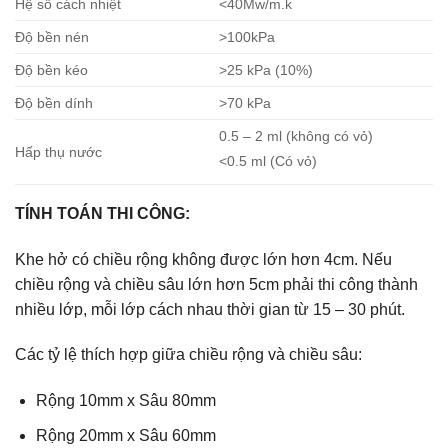
Hệ số cách nhiệt
<40Mw/m.k
Độ bền nén
>100kPa
Độ bền kéo
>25 kPa (10%)
Độ bền dính
>70 kPa
0.5 – 2 ml (không có vỏ)
Hấp thụ nước
<0.5 ml (Có vỏ)
TÍNH TOÁN THI CÔNG:
Khe hở có chiều rộng không được lớn hơn 4cm. Nếu
chiều rộng và chiều sâu lớn hơn 5cm phải thi công thành
nhiều lớp, mỗi lớp cách nhau thời gian từ 15 – 30 phút.
Các tỷ lệ thích hợp giữa chiều rộng và chiều sâu:
Rộng 10mm x Sâu 80mm
Rộng 20mm x Sâu 60mm