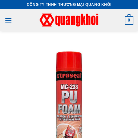
Skip
CÔNG TY TNHH THƯƠNG MẠI QUANG KHÔI
to
content
0