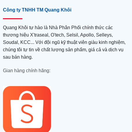
Công ty TNHH TM Quang Khôi
Quang Khôi tự hào là Nhà Phân Phối chính thức các
thương hiệu X'traseal, O'tech, Selsil, Apollo, Selleys,
Soudal, KCC... Với đội ngũ kỹ thuật viên giàu kinh nghiệm,
chúng tôi tự tin về chất lượng sản phẩm, giá cả và dịch vụ
sau bán hàng.
Gian hàng chính hãng: