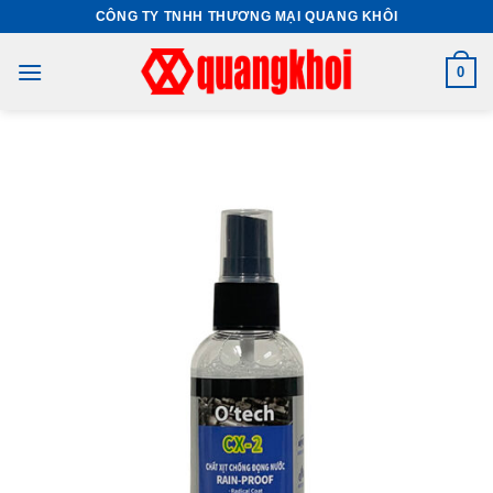
Skip
CÔNG TY TNHH THƯƠNG MẠI QUANG KHÔI
to
content
0