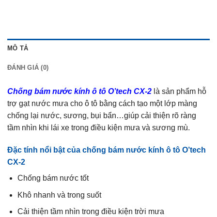
MÔ TẢ
ĐÁNH GIÁ (0)
Chống bám nước kính ô tô O’tech CX-2
là sản phẩm hỗ
trợ gạt nước mưa cho ô tô bằng cách tạo một lớp màng
chống lại nước, sương, bụi bẩn…giúp cải thiện rõ ràng
tầm nhìn khi lái xe trong điều kiện mưa và sương mù.
Đặc tính nổi bật của chống bám nước kính ô tô O’tech
CX-2
Chống bám nước tốt
Khô nhanh và trong suốt
Cải thiện tầm nhìn trong điều kiện trời mưa