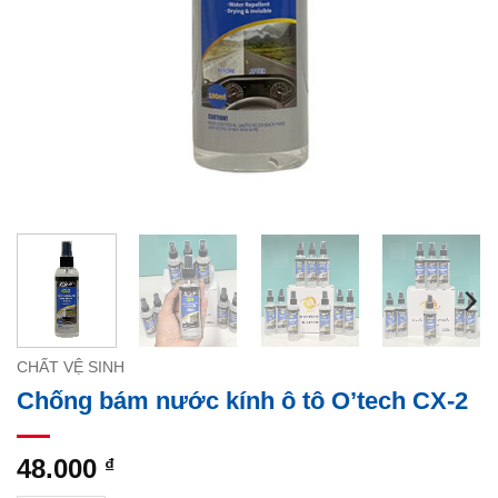
CHẤT VỆ SINH
Chống bám nước kính ô tô O’tech CX-2
48.000
₫