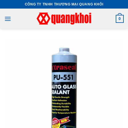
Skip
CÔNG TY TNHH THƯƠNG MẠI QUANG KHÔI
to
content
0