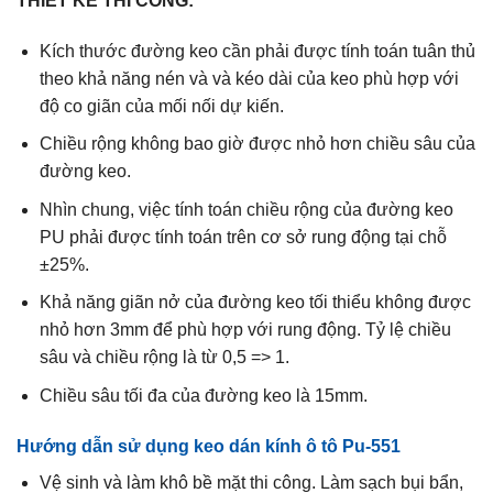
THIẾT KẾ THI CÔNG:
Kích thước đường keo cần phải được tính toán tuân thủ
theo khả năng nén và và kéo dài của keo phù hợp với
độ co giãn của mối nối dự kiến.
Chiều rộng không bao giờ được nhỏ hơn chiều sâu của
đường keo.
Nhìn chung, việc tính toán chiều rộng của đường keo
PU phải được tính toán trên cơ sở rung động tại chỗ
±25%.
Khả năng giãn nở của đường keo tối thiểu không được
nhỏ hơn 3mm để phù hợp với rung động. Tỷ lệ chiều
sâu và chiều rộng là từ 0,5 => 1.
Chiều sâu tối đa của đường keo là 15mm.
Hướng dẫn sử dụng keo dán kính ô tô Pu-551
Vệ sinh và làm khô bề mặt thi công. Làm sạch bụi bẩn,