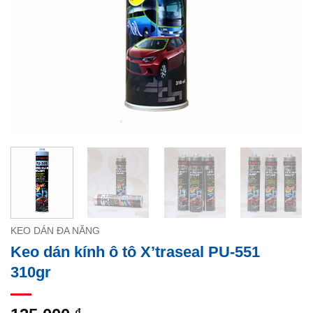
KEO DÁN ĐA NĂNG
Keo dán kính ô tô X’traseal PU-551
310gr
₫