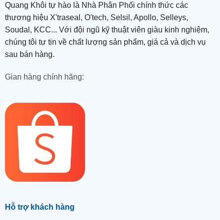
Quang Khôi tự hào là Nhà Phân Phối chính thức các
thương hiệu X'traseal, O'tech, Selsil, Apollo, Selleys,
Soudal, KCC... Với đội ngũ kỹ thuật viên giàu kinh nghiệm,
chúng tôi tự tin về chất lượng sản phẩm, giá cả và dịch vụ
sau bán hàng.
Gian hàng chính hãng:
Hỗ trợ khách hàng