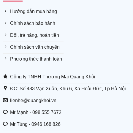
Hướng dẫn mua hàng
Chính sách bảo hành
Đổi, trả hàng, hoàn tiền
Chính sách vận chuyển
Phương thức thanh toán
Công ty TNHH Thương Mại Quang Khôi
ĐC: Số 483 Vạn Xuân, Khu 6, Xã Hoài Đức, Tp Hà Nội
lienhe@quangkhoi.vn
Mr Mạnh - 098 555 7672
Mr Tùng - 0946 168 826