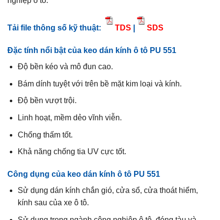
nghiệp ô tô.
Tải file thông số kỹ thuật:
TDS
|
SDS
Đặc tính nổi bật của keo dán kính ô tô PU 551
Độ bền kéo và mô đun cao.
Bám dính tuyệt với trên bề mặt kim loại và kính.
Độ bền vượt trội.
Linh hoạt, mềm dẻo vĩnh viễn.
Chống thấm tốt.
Khả năng chống tia UV cực tốt.
Công dụng của keo dán kính ô tô PU 551
Sử dụng dán kính chắn gió, cửa sổ, cửa thoát hiểm,
kính sau của xe ô tô.
Sử dụng trong ngành công nghiệp ô tô, đóng tàu và