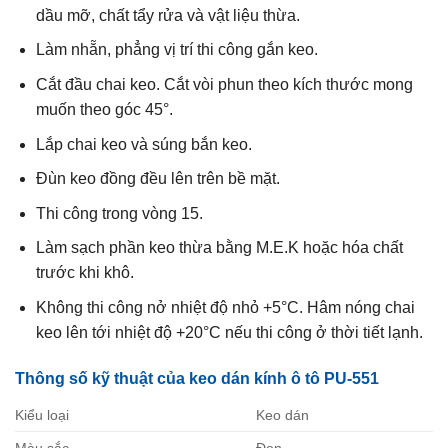
dầu mỡ, chất tẩy rửa và vật liệu thừa.
Làm nhẵn, phẳng vị trí thi công gắn keo.
Cắt đầu chai keo. Cắt vòi phun theo kích thước mong
muốn theo góc 45°.
Lắp chai keo và súng bắn keo.
Đùn keo đồng đều lên trên bề mặt.
Thi công trong vòng 15.
Làm sạch phần keo thừa bằng M.E.K hoặc hóa chất
trước khi khô.
Không thi công nở nhiệt độ nhỏ +5°C. Hâm nóng chai
keo lên tới nhiệt độ +20°C nếu thi công ở thời tiết lạnh.
Thông số kỹ thuật của keo dán kính ô tô PU-551
Kiểu loại
Keo dán
Màu sắc
Đen