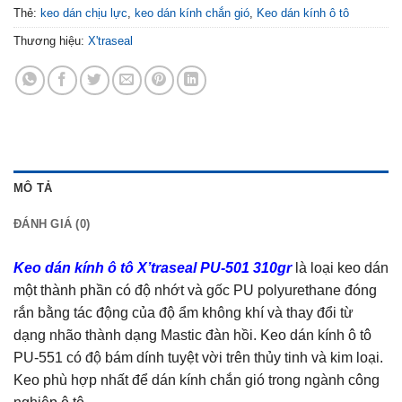
Thẻ:
keo dán chịu lực
,
keo dán kính chắn gió
,
Keo dán kính ô tô
Thương hiệu:
X'traseal
MÔ TẢ
ĐÁNH GIÁ (0)
Keo dán kính ô tô X’traseal PU-501 310gr
là loại keo dán
một thành phần có độ nhớt và gốc PU polyurethane đóng
rắn bằng tác động của độ ẩm không khí và thay đổi từ
dạng nhão thành dạng Mastic đàn hồi. Keo dán kính ô tô
PU-551 có độ bám dính tuyệt vời trên thủy tinh và kim loại.
Keo phù hợp nhất để dán kính chắn gió trong ngành công