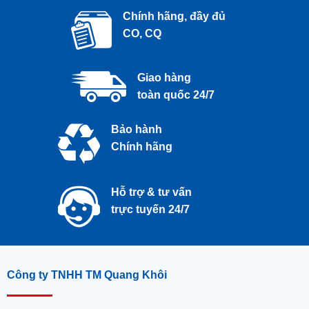
Chính hãng, đầy đủ
CO, CQ
Giao hàng
toàn quốc 24/7
Bảo hành
Chính hãng
Hỗ trợ & tư vấn
trực tuyến 24/7
Công ty TNHH TM Quang Khôi