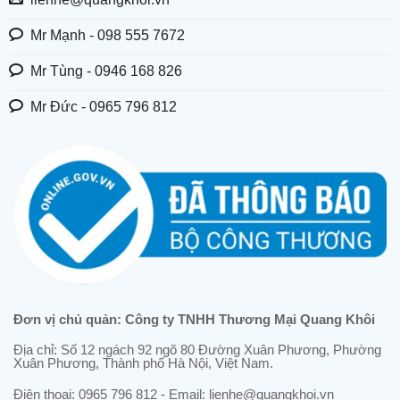
Mr Mạnh - 098 555 7672
Mr Tùng - 0946 168 826
Mr Đức - 0965 796 812
Đơn vị chủ quản: Công ty TNHH Thương Mại Quang Khôi
Địa chỉ: Số 12 ngách 92 ngõ 80 Đường Xuân Phương, Phường
Xuân Phương, Thành phố Hà Nội, Việt Nam.
Điện thoại: 0965 796 812 - Email: lienhe@quangkhoi.vn