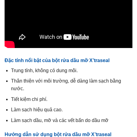
Đặc tính nổi bật của bột rửa dầu mỡ X’traseal
Trung tính, không có dung môi.
Thân thiện với môi trường, dễ dàng làm sạch bằng
nước.
Tiết kiệm chi phí.
Làm sạch hiệu quả cao.
Làm sạch dầu, mỡ và các vết bẩn do dầu mỡ
Hướng dẫn sử dụng bột rửa dầu mỡ X’traseal