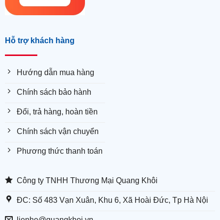
Hỗ trợ khách hàng
Hướng dẫn mua hàng
Chính sách bảo hành
Đổi, trả hàng, hoàn tiền
Chính sách vận chuyển
Phương thức thanh toán
Công ty TNHH Thương Mại Quang Khôi
ĐC: Số 483 Vạn Xuân, Khu 6, Xã Hoài Đức, Tp Hà Nội
lienhe@quangkhoi.vn