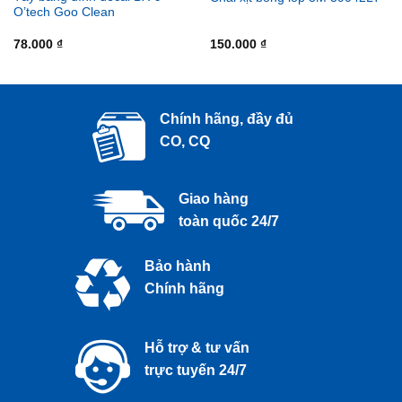
O’tech Goo Clean
78.000
₫
150.000
₫
Chính hãng, đầy đủ
CO, CQ
Giao hàng
toàn quốc 24/7
Bảo hành
Chính hãng
Hỗ trợ & tư vấn
trực tuyến 24/7