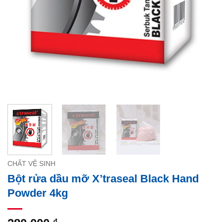
CHẤT VỆ SINH
Bột rửa dầu mỡ X’traseal Black Hand
Powder 4kg
₫