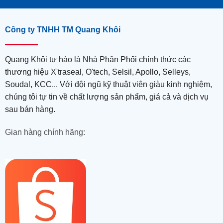
Công ty TNHH TM Quang Khôi
Quang Khôi tự hào là Nhà Phân Phối chính thức các
thương hiệu X'traseal, O'tech, Selsil, Apollo, Selleys,
Soudal, KCC... Với đội ngũ kỹ thuật viên giàu kinh nghiệm,
chúng tôi tự tin về chất lượng sản phẩm, giá cả và dịch vụ
sau bán hàng.
Gian hàng chính hãng: