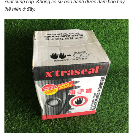
xuất cung cấp. Không có sự bảo hành được đảm bảo hay
thể hiện ở đây.